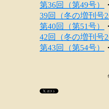
第36回（第49号）
39回（冬の増刊号2
第40回（第51号）
42回（冬の増刊号2
第43回（第54号）