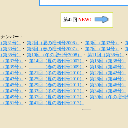
第42回
NEW!
クナンバー：
（第31号）
・
第2回（夏の増刊号2006）
・
第3回（第32号）
・
（第33号）
・
第6回（春の増刊号2007）
・
第7回（第34号）
・
（第35号）
・
第10回（冬の増刊号2008）
・
第11回（第36号）
回（第37号）
・
第14回（夏の増刊号2007）
・
第15回（第38号）
回（第39号）
・
－－－（春の増刊号2009）
・
第18回（第40号）
回（第41号）
・
第21回（冬の増刊号2010）
・
第22回（第42号）
回（第43号）
・
第25回（夏の増刊号2010）
・
第26回（第44号）
回（第45号）
・
第29回（春の増刊号2011）
・
第30回（第46号）
回（第47号）
・
第33回（冬の増刊号2012）
・
第34回（第48号）
回（第49号）
・
第37回（夏の増刊号2012）
・
第39回（冬の増刊号
回（第51号）
・
第41回（夏の増刊号2013）