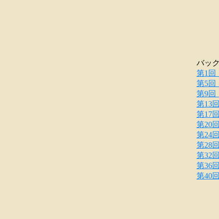
バッ
第1回
第5回
第9回
第13
第17
第20
第24
第28
第32
第36
第40