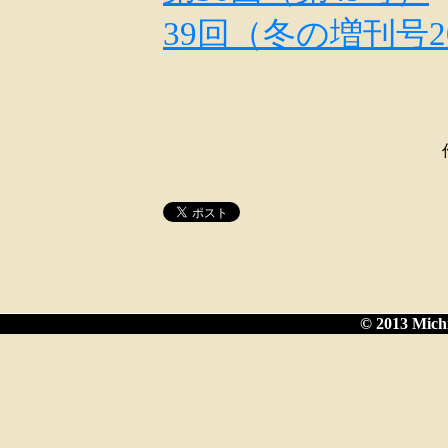
39回（冬の増刊号2
© 2013 Michi