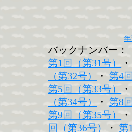
年
バックナンバー：
第1回（第31号）
（第32号）
・
第4
第5回（第33号）
（第34号）
・
第8
第9回（第35号）
回（第36号）
・
第