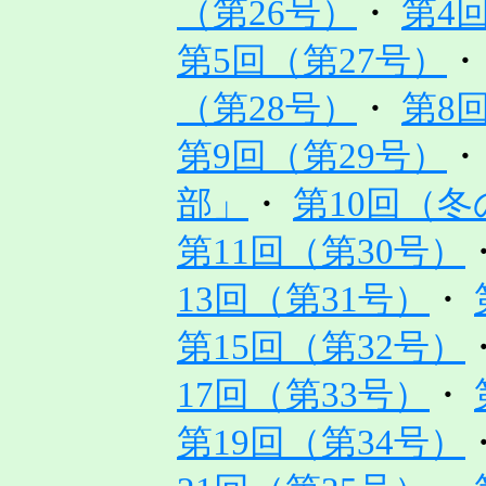
（第26号）
・
第4
第5回（第27号）
（第28号）
・
第8
第9回（第29号）
部」
・
第10回（冬
第11回（第30号）
13回（第31号）
・
第15回（第32号）
17回（第33号）
・
第19回（第34号）