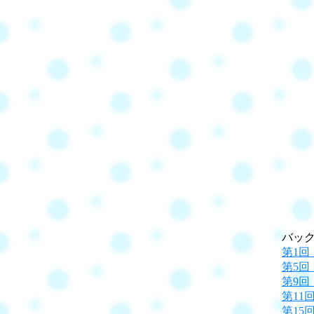
バッ
第1回
第5回
第9回
第11
第15