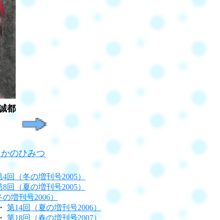
誠都
っかのひみつ
第4回（冬の増刊号2005）
第8回（夏の増刊号2005）
冬の増刊号2006）
・
第14回（夏の増刊号2006）
・
第18回（春の増刊号2007）