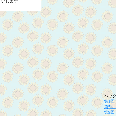
いします
バッ
第1回
第5回
第9回