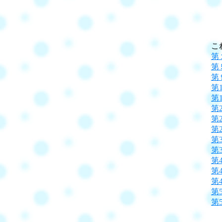
こ
第
第
第
第
第
第
第
第
第
第
第
第
第
第
第