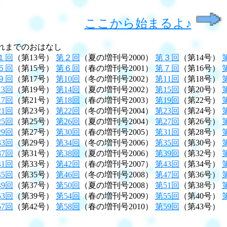
ここから始まるよ♪
れまでのおはなし
１回
（第13号）
第２回
（夏の増刊号2000）
第３回
（第14号）
５回
（第15号）
第６回
（春の増刊号2001）
第７回
（第16号）
９回
（第17号）
第10回
（冬の増刊号2002）
第11回
（第18号）
13回
（第19号）
第14回
（夏の増刊号2002）
第15回
（第20号）
17回
（第21号）
第18回
（春の増刊号2003）
第19回
（第22号）
21回
（第23号）
第22回
（冬の増刊号2004）
第23回
（第24号）
25回
（第25号）
第26回
（夏の増刊号2004）
第27回
（第26号）
29回
（第27号）
第30回
（春の増刊号2005）
第31回
（第28号）
33回
（第29号）
第34回
（冬の増刊号2006）
第35回
（第30号）
37回
（第31号）
第38回
（夏の増刊号2006）
第39回
（第32号）
41回
（第33号）
第42回
（春の増刊号2007）
第43回
（第34号）
45回
（第35号）
第46回
（冬の増刊号2008）
第47回
（第36号）
49回
（第37号）
第50回
（夏の増刊号2008）
第51回
（第38号）
53回
（第39号）
第54回
（春の増刊号2009）
第55回
（第40号）
57回
（第42号）
第58回
（春の増刊号2010）
第59回
（第43号）