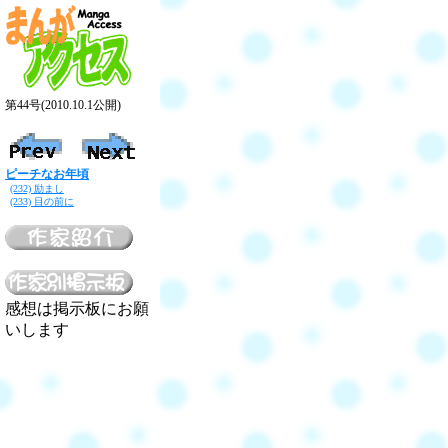
第44号(2010.10.1公開)
ピーチなお年頃
(232) 励まし
(233) 目の前に
感想は掲示板にお願
いします