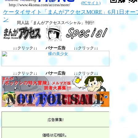
(PCサイト)
http://www.4koma.com/access/more/
ケータイサイト「まんがアクセスMORE」6月1日オー
ン
同人誌「まんがアクセススペシャル」刊行!
↓↓クリック↓↓
バナー広告
↓↓クリック↓↓
↓↓クリック↓↓
バナー広告
↓↓クリック↓↓