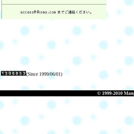
(Since 1999/06/01)
© 1999-2010 Manga