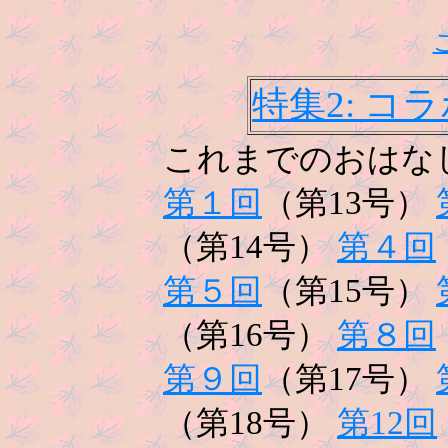
特集2: 
これまでのおはな
第１回
（第13号）
（第14号）
第４回
第５回
（第15号）
（第16号）
第８回
第９回
（第17号）
（第18号）
第12回