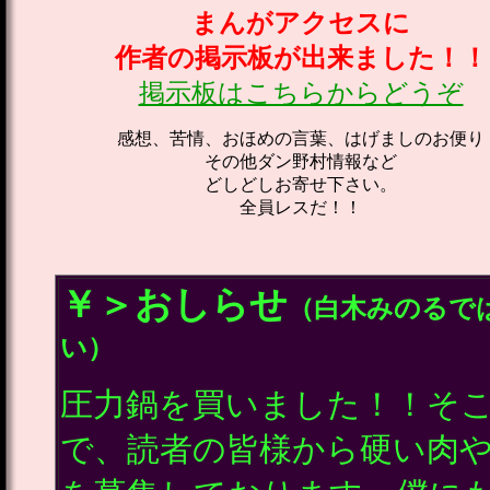
まんがアクセスに
作者の掲示板が出来ました！！
掲示板はこちらからどうぞ
感想、苦情、おほめの言葉、はげましのお便り
その他ダン野村情報など
どしどしお寄せ下さい。
全員レスだ！！
￥＞おしらせ
（白木みのるで
い）
圧力鍋を買いました！！そ
で、読者の皆様から硬い肉