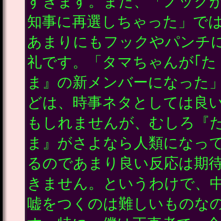
すぎます。また、「ノック
知事に再選しちゃった」で
あまりにもフックやパンチ
礼です。「タマちゃんが｢た
ま』の新メンバーになった
どは、時事ネタとしては良
もしれませんが、むしろ『
ま』がさよなら人類になっ
るのであまり良い反応は期
きません。というわけで、
嘘をつくのは難しいものな