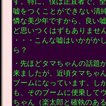
す。特に、僕は正直者で、
嘘をつくことができない清
憐な美少年ですから、良い
ど思いつくはずもありませ
・・・こんな嘘はいかがか
ら？
・先ほどタマちゃんの話題
来ましたが、近頃タマちゃ
ブームになっています。し
も、そのブームに便乗して
ちゃん（楽太郎と確執のあ