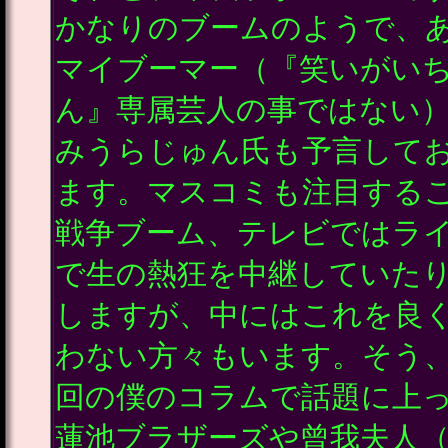
かなりのブームのようで、
マイブーマー（『笑いがい
ん』専属芸人の事ではない
みうらじゅん氏も予言して
ます。マスコミも注目する
戦争ブーム、テレビではラ
で生の熱狂を中継していた
しますが、中にはこれを良
わない方々もいます。そう
回の僕のコラムで話題に上
蓮池ブラザーズや曾我夫人