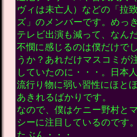
ヴィは未亡人）などの「拉
ズ」のメンバーです。めっ
テレビ出演も減って、なん
不憫に感じるのは僕だけで
うか？あれだけマスコミが
していたのに・・・。日本
流行り物に弱い習性にほと
あきれるばかりです。
なので、僕はケニー野村と
シーに注目しているのです
たぶん・・・