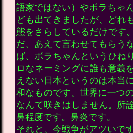
語家ではない）やボラちゃ
ども出てきましたが、どれ
態をさらしているだけです
だ、あえて言わせてもらう
ば、ボラちゃんというひね
ロなネーミングに誰も意義
えない日本というのは本当
和なものです。世界に一つ
なんて咲きはしません。所
鼻程度です。鼻炎です。
それと、今戦争がアツいで