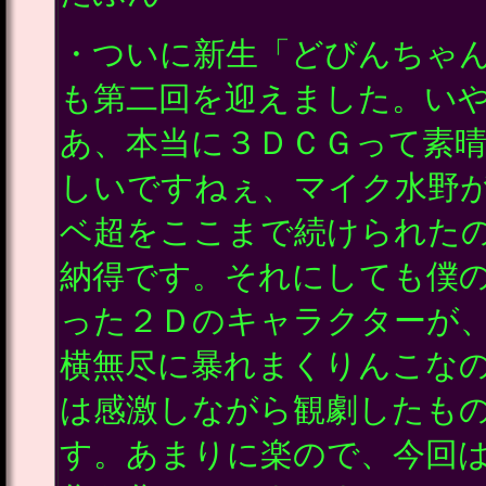
・ついに新生「どびんちゃ
も第二回を迎えました。い
あ、本当に３ＤＣＧって素
しいですねぇ、マイク水野
ベ超をここまで続けられた
納得です。それにしても僕
った２Ｄのキャラクターが
横無尽に暴れまくりんこな
は感激しながら観劇したも
す。あまりに楽ので、今回