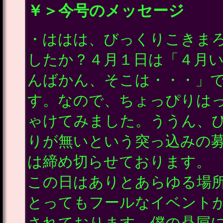
￥＞今号のメッセージ
・ははは、びっくりこきま
したか？４月１日は「４月
んばかん、そこは・・・」
す。なので、ちょっぴりは
ゃけてみました。ううん、
りが無いという突っ込みの
は締め切らせております。
この日はありとあらゆる場
とってもフールなイベント
されております。僕の贔屓