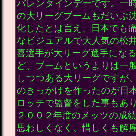
バレンタインデーです。一
の大リーグブームもだいぶ
化したとは言え、日本でも
なビジュアルで大人気の松
喜選手が大リーグ選手にな
ど、ブームというよりは一
しつつある大リーグですが
のきっかけを作ったのが日
ロッテで監督をした事もあ
２００２年度のメッツの成
思わしくなく、惜しくも解