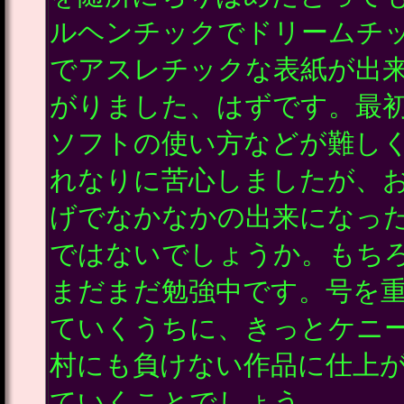
ルヘンチックでドリームチ
でアスレチックな表紙が出
がりました、はずです。最
ソフトの使い方などが難し
れなりに苦心しましたが、
げでなかなかの出来になっ
ではないでしょうか。もち
まだまだ勉強中です。号を
ていくうちに、きっとケニ
村にも負けない作品に仕上
ていくことでしょう。