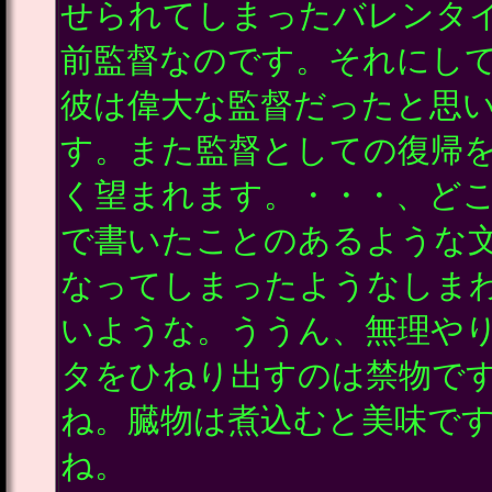
せられてしまったバレンタ
前監督なのです。それにし
彼は偉大な監督だったと思
す。また監督としての復帰
く望まれます。・・・、ど
で書いたことのあるような
なってしまったようなしま
いような。ううん、無理や
タをひねり出すのは禁物で
ね。臓物は煮込むと美味で
ね。