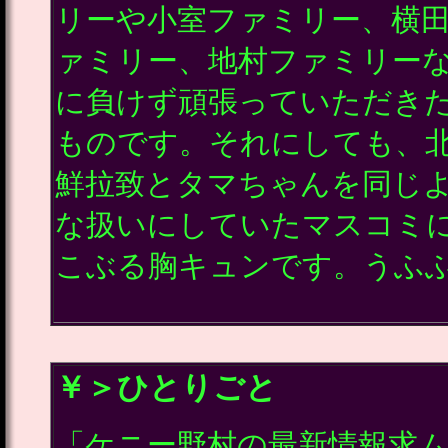
リーや小室ファミリー、横
ァミリー、地村ファミリー
に負けず頑張っていただき
ものです。それにしても、
鮮拉致とタマちゃんを同じ
な扱いにしていたマスコミ
こぶる胸キュンです。うふ
￥＞ひとりごと
「ケニー野村の最新情報求