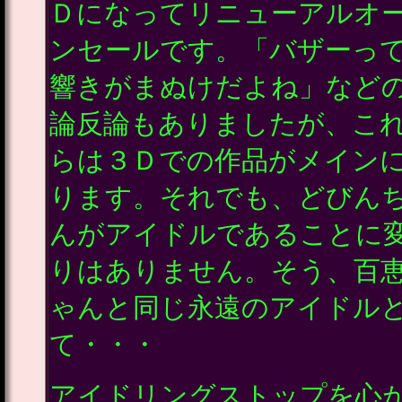
Ｄになってリニューアルオ
ンセールです。「バザーっ
響きがまぬけだよね」など
論反論もありましたが、こ
らは３Ｄでの作品がメイン
ります。それでも、どびん
んがアイドルであることに
りはありません。そう、百
ゃんと同じ永遠のアイドル
て・・・
アイドリングストップを心