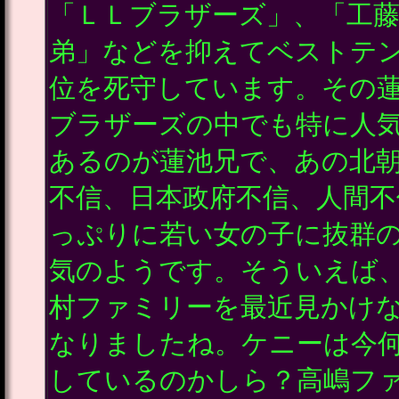
「ＬＬブラザーズ」、「工
弟」などを抑えてベストテ
位を死守しています。その
ブラザーズの中でも特に人
あるのが蓮池兄で、あの北
不信、日本政府不信、人間不
っぷりに若い女の子に抜群
気のようです。そういえば
村ファミリーを最近見かけ
なりましたね。ケニーは今
しているのかしら？高嶋フ