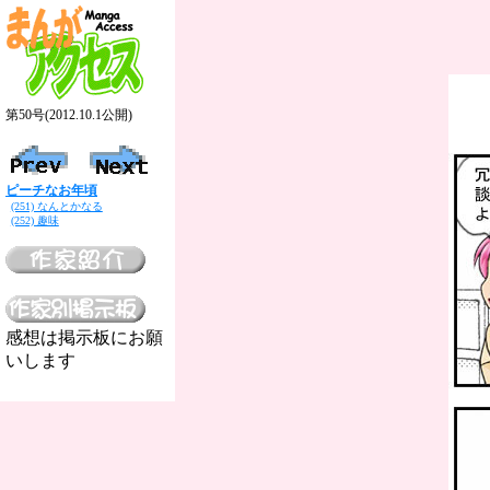
第50号(2012.10.1公開)
ピーチなお年頃
(251) なんとかなる
(252) 趣味
感想は掲示板にお願
いします