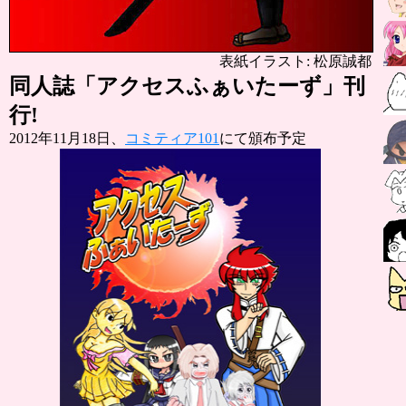
表紙イラスト: 松原誠都
同人誌「アクセスふぁいたーず」刊
行!
2012年11月18日、
コミティア101
にて頒布予定