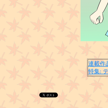
連載作品
特集: