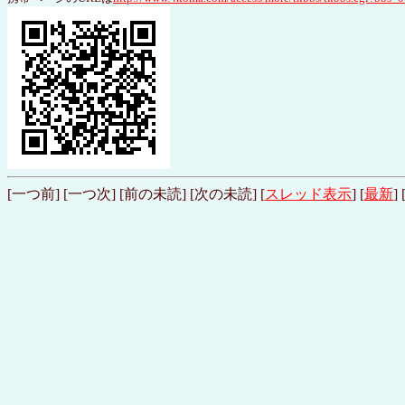
[一つ前] [一つ次] [前の未読] [次の未読] [
スレッド表示
] [
最新
] 