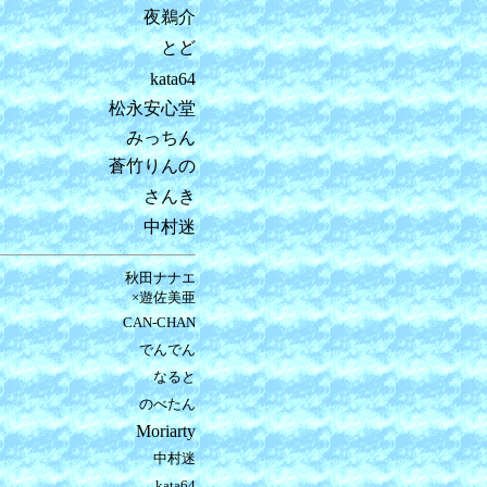
夜鵜介
とど
kata64
松永安心堂
みっちん
蒼竹りんの
さんき
中村迷
秋田ナナエ
×遊佐美亜
CAN-CHAN
でんでん
なると
のべたん
Moriarty
中村迷
kata64