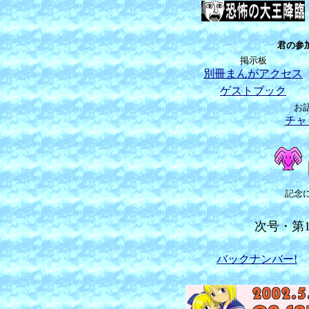
君の参
掲示板
別冊まんがアクセス
ゲストブック
お
チャ
記念に
次号・第1
バックナンバー!