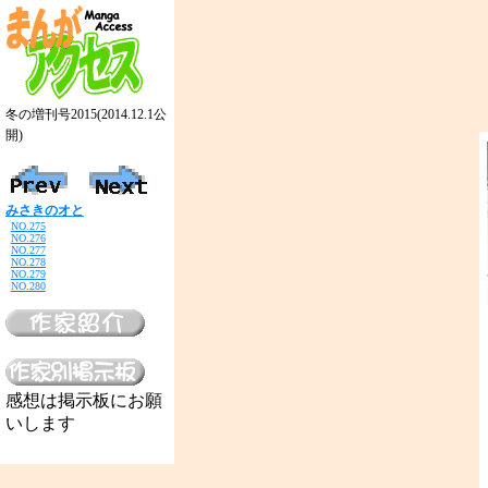
冬の増刊号2015(2014.12.1公
開)
みさきのオと
NO.275
NO.276
NO.277
NO.278
NO.279
NO.280
感想は掲示板にお願
いします