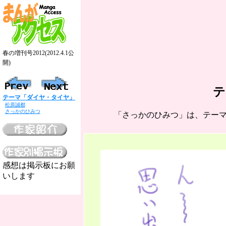
春の増刊号2012(2012.4.1公
開)
テ
テーマ「ダイヤ・タイヤ」
松原誠都
さっかのひみつ
「さっかのひみつ」は、テー
感想は掲示板にお願
いします