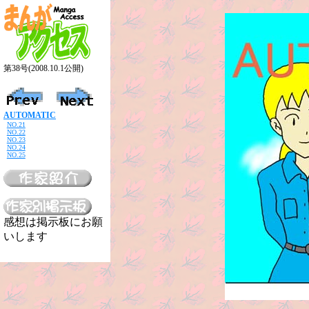
第38号(2008.10.1公開)
AUTOMATIC
NO.21
NO.22
NO.23
NO.24
NO.25
感想は掲示板にお願
いします