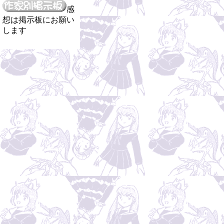
感
想は掲示板にお願い
します