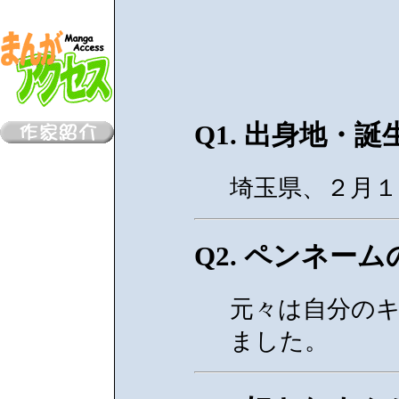
Q1. 出身地・
埼玉県、２月１
Q2. ペンネーム
元々は自分の
ました。