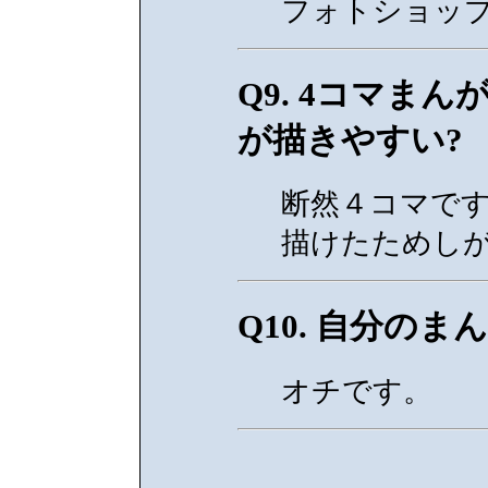
フォトショッ
Q9. 4コマま
が描きやすい?
断然４コマで
描けたためしが
Q10. 自分の
オチです。