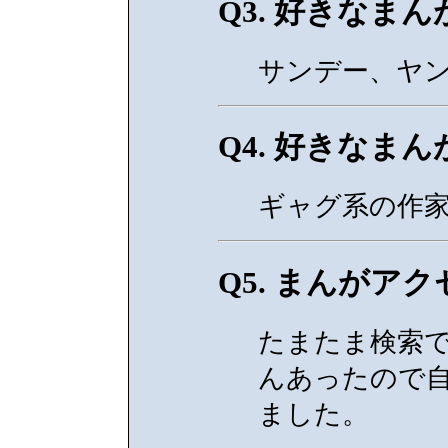
Q3. 好きなまん
サンデー、ヤ
Q4. 好きなまん
ギャグ系の作
Q5. まんがア
たまたま検索
んあったので
ました。