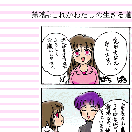
第2話:これがわたしの生きる道