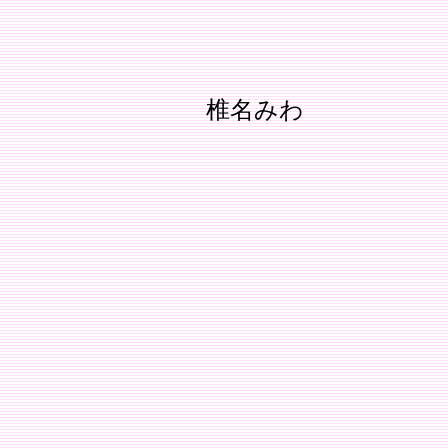
！
椎名みわ