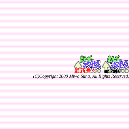
(C)Copyright 2000 Miwa Siina, All Rights Reserved.