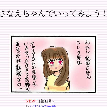
さなえちゃんでいってみよう
NEW!
（第12号）
1:
はじめの一歩