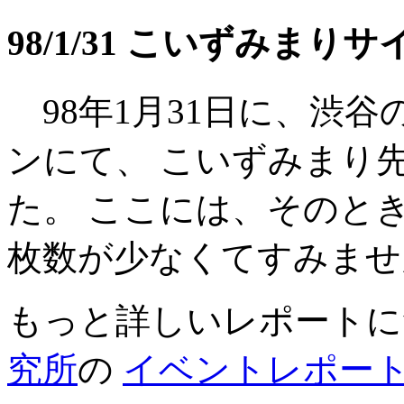
98/1/31 こいずみまり
98年1月31日に、渋
ンにて、 こいずみまり
た。 ここには、そのと
枚数が少なくてすみませ
もっと詳しいレポート
究所
の
イベントレポー