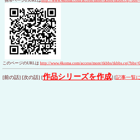
携帯ページのURLは
http://www.4koma.com/access/more/tkbbs/tkbbs.cgi?b
このページのURLは
http://www.4koma.com/access/more/tkbbs/tkbbs.cgi?bb
作品シリーズを作成
[
前の話
] [
次の話
] [
] [
記事一覧