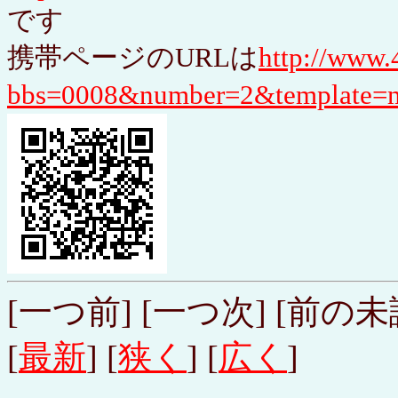
です
携帯ページのURLは
http://www.
bbs=0008&number=2&template=m
[一つ前] [一つ次] [前の未読
[
最新
] [
狭く
] [
広く
]