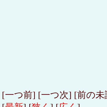
[一つ前] [一つ次] [前の未読