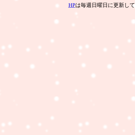
HP
は毎週日曜日に更新して