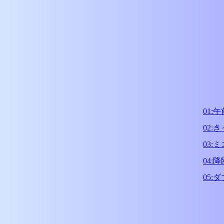
01:
02:
03:
04:
05: