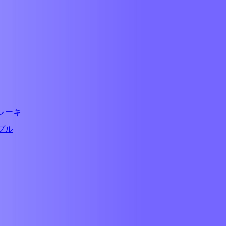
ブレーキ
ップル