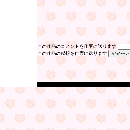
この作品のコメントを作家に送ります
この作品の感想を作家に送ります