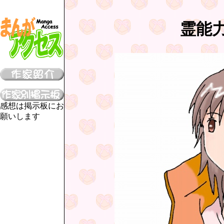
霊能
感想は掲示板にお
願いします