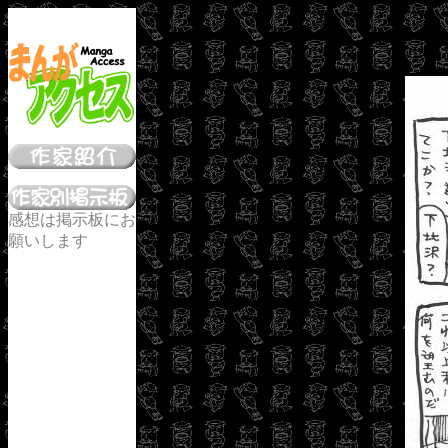
感想は掲示板にお
願いします