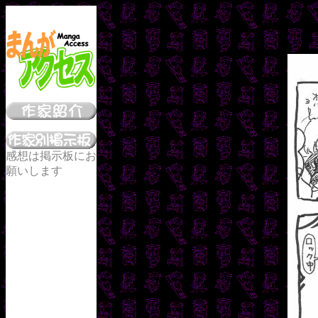
感想は掲示板にお
願いします