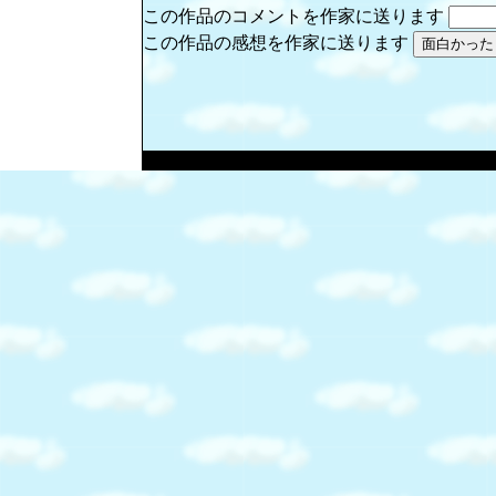
この作品のコメントを作家に送ります
この作品の感想を作家に送ります