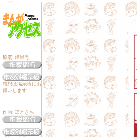
原案: 銀星号
感想は掲示板にお
願いします
作画: ぽときち