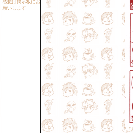
感想は掲示板にお
願いします