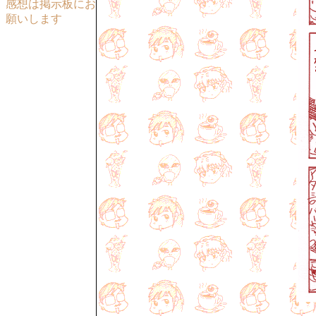
感想は掲示板にお
願いします