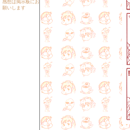
感想は掲示板にお
願いします