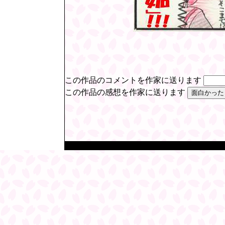
この作品のコメントを作家に送ります
この作品の感想を作家に送ります