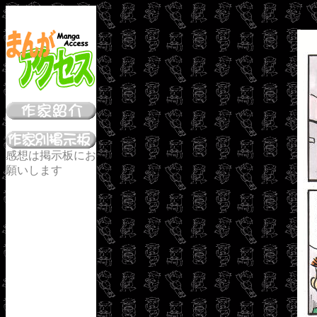
感想は掲示板にお
願いします