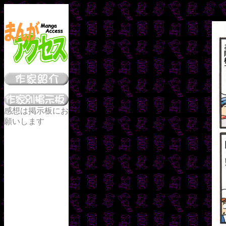
感想は掲示板にお
願いします