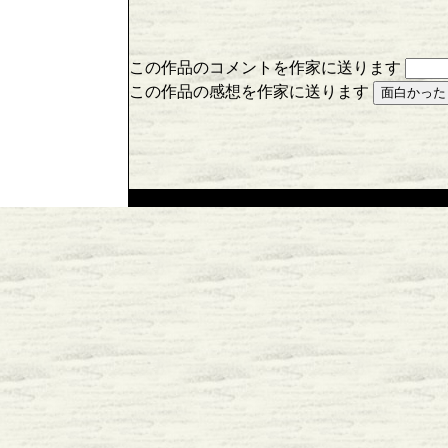
この作品のコメントを作家に送ります
この作品の感想を作家に送ります