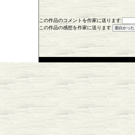
この作品のコメントを作家に送ります
この作品の感想を作家に送ります