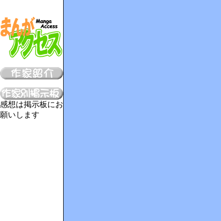
感想は掲示板にお
願いします