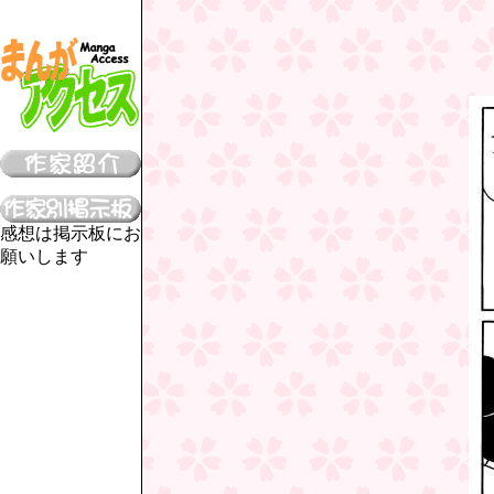
感想は掲示板にお
願いします