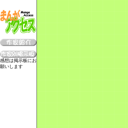
感想は掲示板にお
願いします