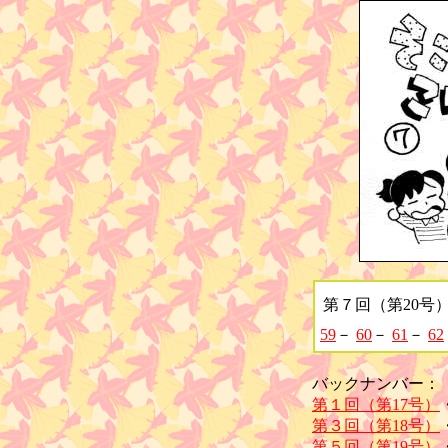
第７回（第20号
59
－
60
－
61
－
62
バックナンバー：
第１回（第17号）
第３回（第18号）
第５回（第19号）