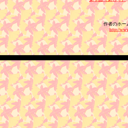
作者のホー
http://ww