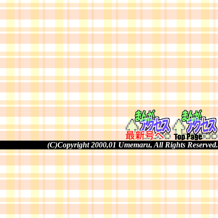
(C)Copyright 2000,01 Umemaru, All Rights Reserved.