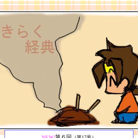
第６回
NEW!
（第17号）