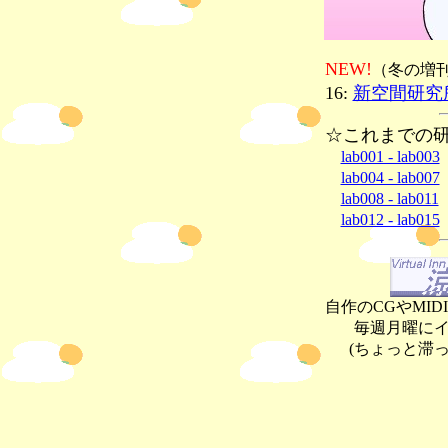
NEW!
（冬の増刊
16:
新空間研究
☆これまでの
lab001 - lab003
lab004 - lab007
lab008 - lab011
lab012 - lab015
自作のCGやMI
毎週月曜に
(ちょっと滞